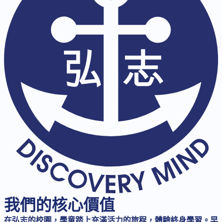
我們的核心價值
在弘志的校園，學童踏上充滿活力的旅程，體驗終身學習。早