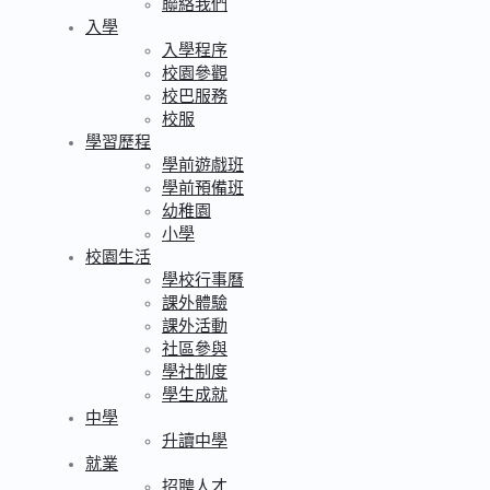
聯絡我們
入學
入學程序
校園參觀
校巴服務
校服
學習歷程
學前遊戲班
學前預備班
幼稚園
小學
校園生活
學校行事曆
課外體驗
課外活動
社區參與
學社制度
學生成就
中學
升讀中學
就業
招聘人才