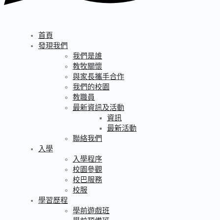
首頁
發現我們
我們是誰
教牧關懷
與家長攜手合作
我們的校園
教職員
最新資訊及活動
資訊
最新活動
聯絡我們
入學
入學程序
校園參觀
校巴服務
校服
學習歷程
學前遊戲班