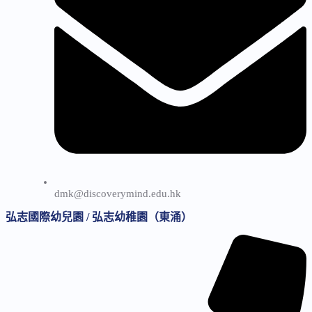
dmk@discoverymind.edu.hk
弘志國際幼兒園 / 弘志幼稚園（東涌）