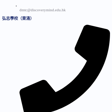
dmtc@discoverymind.edu.hk
弘志學校（東涌）