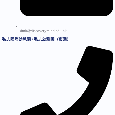
dmk@discoverymind.edu.hk
弘志國際幼兒園 / 弘志幼稚園（東涌）