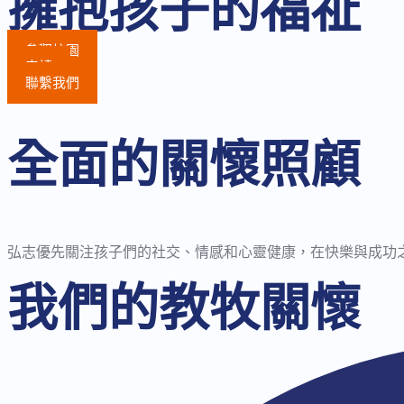
擁抱孩子的福祉
參觀校園
申請
聯繫我們
全面的關懷照顧
弘志優先關注孩子們的社交、情感和心靈健康，在快樂與成功
我們的教牧關懷