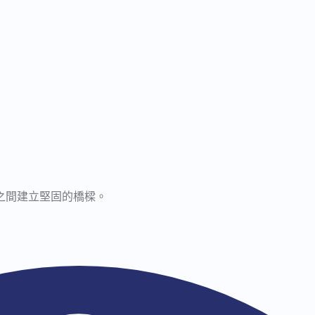
之間建立堅固的橋樑。