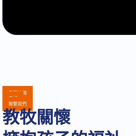
參觀校園
申請
聯繫我們
教牧關懷